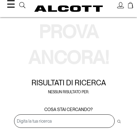
☰
Risultati
PROVA
di
ricerca
ANCORA!
RISULTATI DI
RICERCA
NESSUN RISULTATO PER:
COSA STAI CERCANDO?