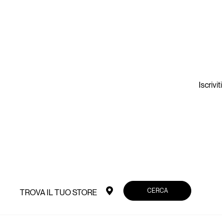
Iscrivi
CERCA
TROVA IL TUO STORE