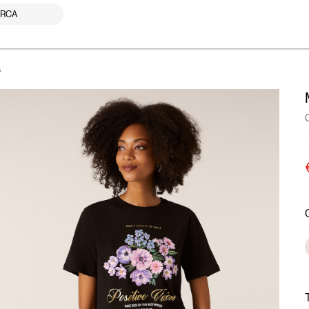
RCA
a