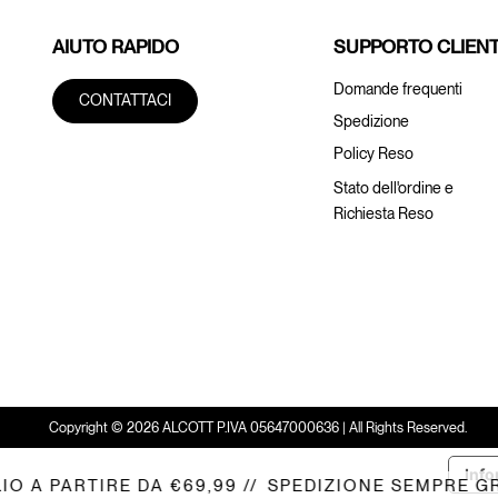
AIUTO RAPIDO
SUPPORTO CLIENT
Domande frequenti
CONTATTACI
Spedizione
Policy Reso
Stato dell'ordine e
Richiesta Reso
Copyright © 2026 ALCOTT P.IVA 05647000636 | All Rights Reserved.
Info
A PARTIRE DA €69,99 //
SPEDIZIONE SEMPRE GRATU