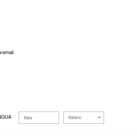
a email.
INGUA
Italiano
Italia