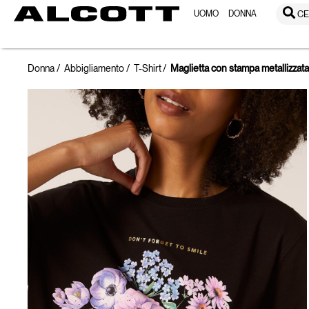
UOMO
DONNA
CE
Donna
Abbigliamento
T-Shirt
Maglietta con stampa metallizzat