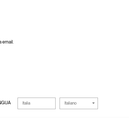
a email.
INGUA
Italiano
Italia