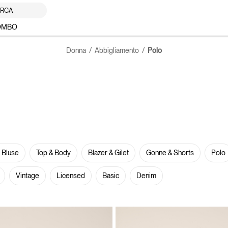
RCA
OMBO
Donna
Abbigliamento
Polo
 Bluse
Top & Body
Blazer & Gilet
Gonne & Shorts
Polo
Vintage
Licensed
Basic
Denim