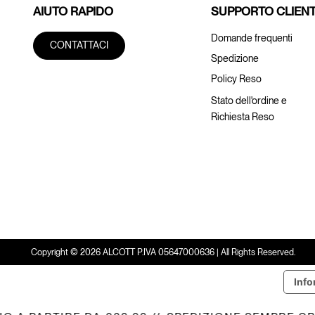
AIUTO RAPIDO
SUPPORTO CLIENT
Domande frequenti
CONTATTACI
Spedizione
Policy Reso
Stato dell'ordine e
Richiesta Reso
Copyright © 2026 ALCOTT P.IVA 05647000636 | All Rights Reserved.
Info