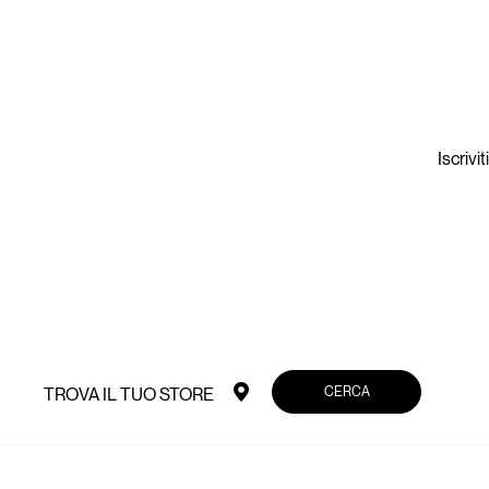
Iscrivi
CERCA
TROVA IL TUO STORE