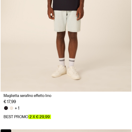
Maglietta serafino effetto lino
€ 17,99
+ 1
BEST PROMO
2 X € 29,99