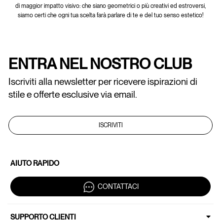
di maggior impatto visivo: che siano geometrici o più creativi ed estroversi,
siamo certi che ogni tua scelta farà parlare di te e del tuo senso estetico!
ENTRA NEL NOSTRO CLUB
Iscriviti alla newsletter per ricevere ispirazioni di
stile e offerte esclusive via email.
ISCRIVITI
AIUTO RAPIDO
CONTATTACI
SUPPORTO CLIENTI