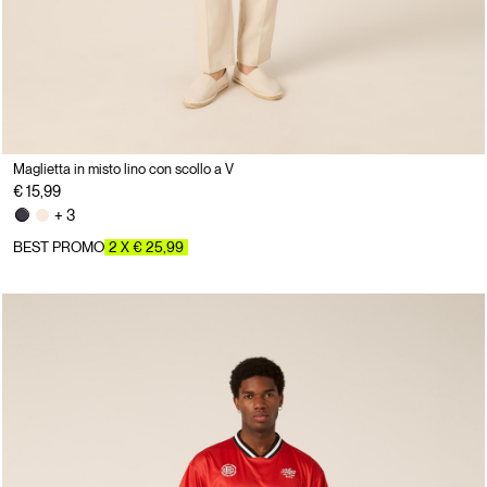
Maglietta in misto lino con scollo a V
€ 15,99
+ 3
BEST PROMO
2 X € 25,99