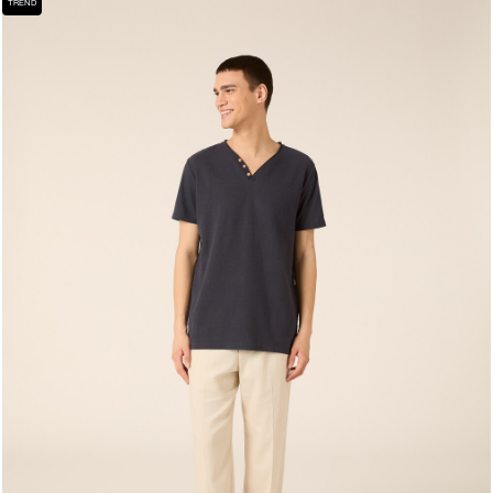
TREND