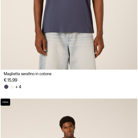
Maglietta serafino in cotone
€ 15,99
+ 4
VIRAL