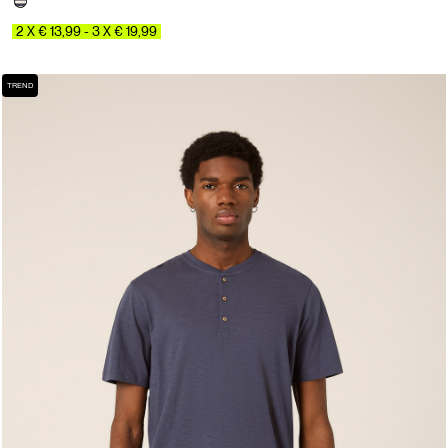
2 X € 13,99 - 3 X € 19,99
TREND