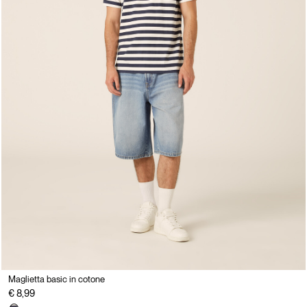
Maglietta basic in cotone
€ 8,99