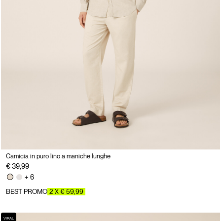
Camicia in puro lino a maniche lunghe
€ 39,99
+ 6
BEST PROMO
2 X € 59,99
VIRAL