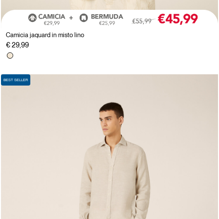
Camicia jaquard in misto lino
€ 29,99
BEST SELLER