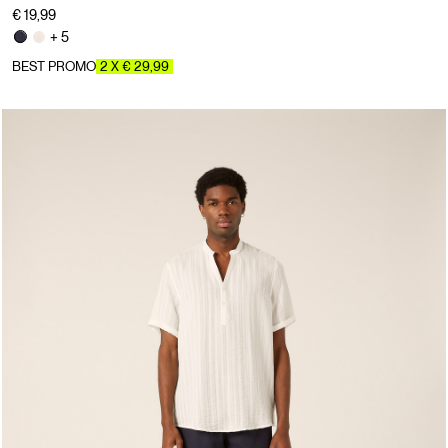
€ 19,99
+ 5
BEST PROMO
2 X € 29,99