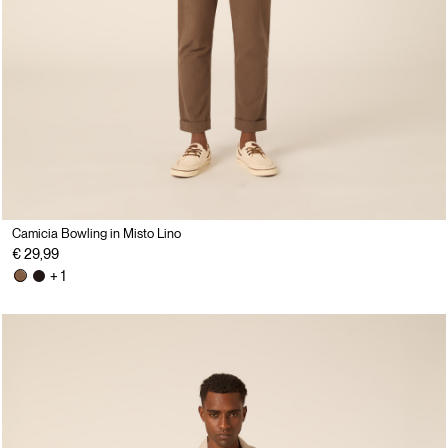
Camicia Bowling in Misto Lino
€ 29,99
+ 1