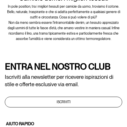
In pole position, tra i migliori tessuti per camicie da uomo, troviamo il cotone.
Bello, naturale, traspirante e che si adatta perfettamente a qualsiasi genere di
outfit e circostanza. Cosa si può volere di più?
Non da meno sembra essere l'intramontabile denim, un tessuto apprezzato
dagli uomini di tutte le fasce d'età, che amano vestire in maniera casual. Infine
ricordiamo il lino, una trama tipicamente estiva e particolarmente fresca che
assorbe l'umidità e viene considerata un ottimo termoregolatore.
ENTRA NEL NOSTRO CLUB
Iscriviti alla newsletter per ricevere ispirazioni di
stile e offerte esclusive via email.
ISCRIVITI
AIUTO RAPIDO