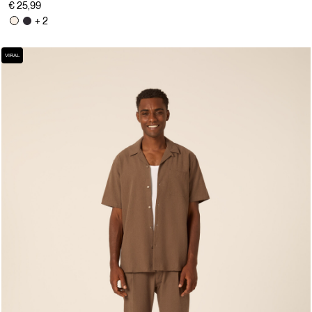
€ 25,99
+ 2
VIRAL