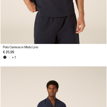
Polo Camicia in Misto Lino
€ 25,99
+ 1