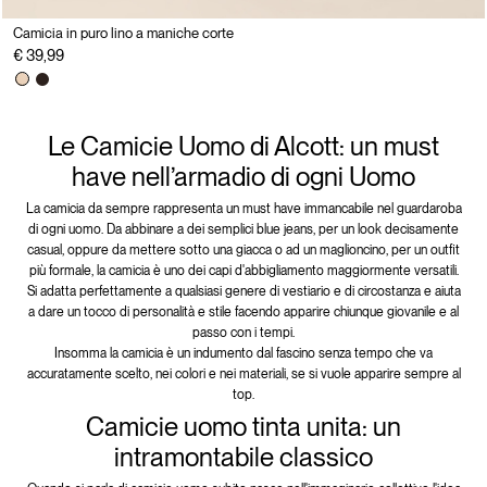
Camicia in puro lino a maniche corte
€ 39,99
Le Camicie Uomo di Alcott: un must
have nell’armadio di ogni Uomo
La camicia da sempre rappresenta un must have immancabile nel guardaroba
di ogni uomo. Da abbinare a dei semplici blue jeans, per un look decisamente
casual, oppure da mettere sotto una giacca o ad un maglioncino, per un outfit
più formale, la camicia è uno dei capi d'abbigliamento maggiormente versatili.
Si adatta perfettamente a qualsiasi genere di vestiario e di circostanza e aiuta
a dare un tocco di personalità e stile facendo apparire chiunque giovanile e al
passo con i tempi.
Insomma la camicia è un indumento dal fascino senza tempo che va
accuratamente scelto, nei colori e nei materiali, se si vuole apparire sempre al
top.
Camicie uomo tinta unita: un
intramontabile classico