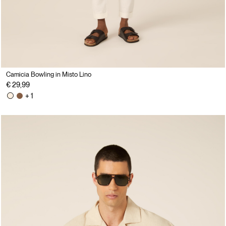
Camicia Bowling in Misto Lino
€ 29,99
+ 1