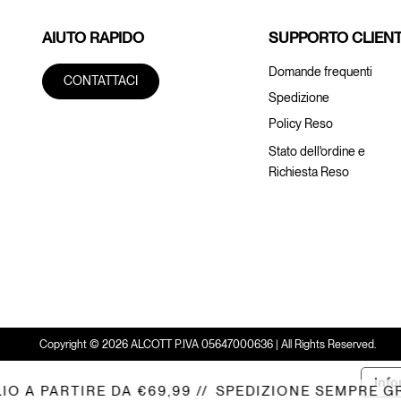
AIUTO RAPIDO
SUPPORTO CLIENT
Domande frequenti
CONTATTACI
Spedizione
Policy Reso
Stato dell'ordine e
Richiesta Reso
Copyright © 2026 ALCOTT P.IVA 05647000636 | All Rights Reserved.
Info
A PARTIRE DA €69,99 //
SPEDIZIONE SEMPRE GRATU