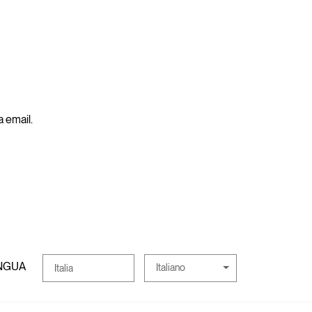
a email.
INGUA
Italiano
Italia