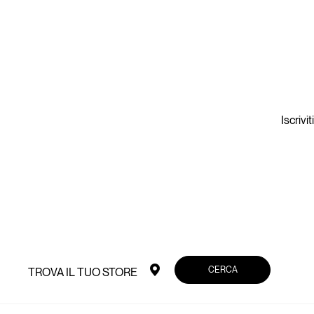
Iscrivi
CERCA
TROVA IL TUO STORE