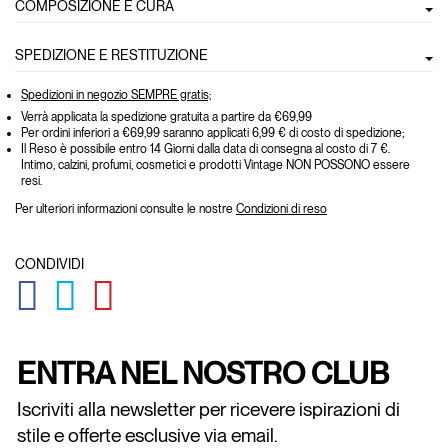
COMPOSIZIONE E CURA
SPEDIZIONE E RESTITUZIONE
Spedizioni in negozio SEMPRE gratis;
Verrà applicata la spedizione gratuita a partire da €69,99
Per ordini inferiori a €69,99 saranno applicati 6,99 € di costo di spedizione;
Il Reso è possibile entro 14 Giorni dalla data di consegna al costo di 7 €.
Intimo, calzini, profumi, cosmetici e prodotti Vintage NON POSSONO essere
resi.
Per ulteriori informazioni consulte le nostre
Condizioni di reso
CONDIVIDI
GLOBAL.SOCIALSHARE.FACEBOOK
GLOBAL.SOCIALSHARE.TWITTER
GLOBAL.SOCIALSHARE.PINTEREST
ENTRA NEL NOSTRO CLUB
Iscriviti alla newsletter per ricevere ispirazioni di
stile e offerte esclusive via email.