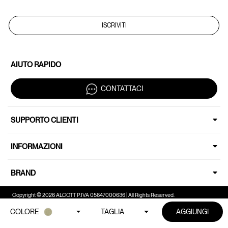
ISCRIVITI
AIUTO RAPIDO
CONTATTACI
SUPPORTO CLIENTI
INFORMAZIONI
BRAND
Copyright © 2026 ALCOTT P.IVA 05647000636 | All Rights Reserved.
COLORE
TAGLIA
AGGIUNGI
Le tue preferenze relative alla privacy