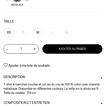
BK1 BLACK
TAILLE
XS
S
M
L
XL
-
+
AJOUTER AU PANIER
Ajouter à ma liste de souhaits
DESCRIPTION
T-shirt à manches courtes et col ras du cou en 100 % coton avec imprimé
métallique. Disponible en différentes couleurs. La taille sur la photo est S.
Taille du modèle : 174 cm.
COMPOSITION ET ENTRETIEN