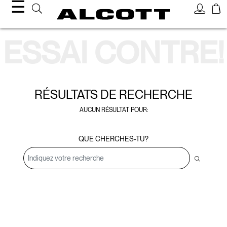
☰
Résultats de recherche
ESSAI CONTRE!
RÉSULTATS DE
RECHERCHE
AUCUN RÉSULTAT POUR:
QUE CHERCHES-TU?