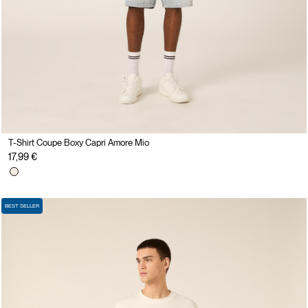
T-Shirt Coupe Boxy Capri Amore Mio
17,99 €
BEST SELLER