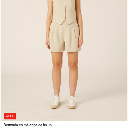
-30%
Bermuda en mélange de lin uni