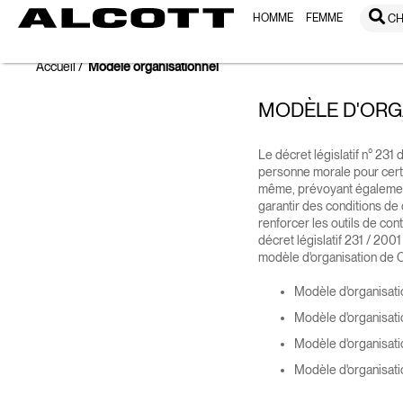
HOMME
FEMME
CH
Accueil
Modèle organisationnel
MODÈLE D'ORGA
Le décret législatif n° 231 
personne morale pour certain
même, prévoyant également d
garantir des conditions de 
renforcer les outils de con
décret législatif 231 / 200
modèle d'organisation de Cap
Modèle d'organisatio
Modèle d'organisatio
Modèle d'organisatio
Modèle d'organisatio