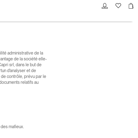
lité administrative de la
vantage de la société elle-
pri srl, dans le but de
tun d'analyser et de
 de contrôle, prévu par le
 documents relatifs au
n des mafieux
.