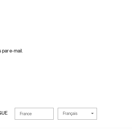
 par e-mail.
GUE
Français
France