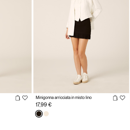
Minigonna arricciata in misto lino
17,99 €