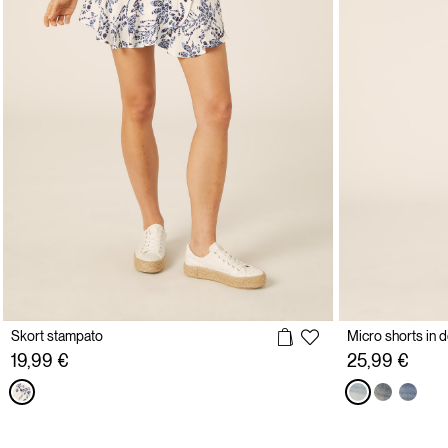
Skort stampato
Micro shorts in 
19,99 €
25,99 €