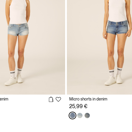
denim
Micro shorts in denim
25,99 €