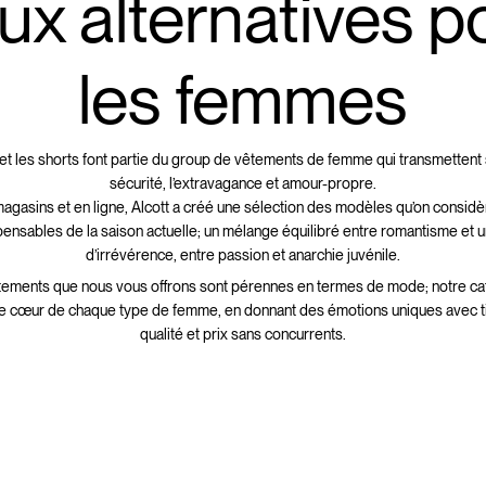
ux alternatives p
les femmes
et les shorts font partie du group de vêtements de femme qui transmettent 
sécurité, l’extravagance et amour-propre.
agasins et en ligne, Alcott a créé une sélection des modèles qu’on considè
pensables de la saison actuelle; un mélange équilibré entre romantisme et 
d’irrévérence, entre passion et anarchie juvénile.
tements que nous vous offrons sont pérennes en termes de mode; notre ca
e cœur de chaque type de femme, en donnant des émotions uniques avec t
qualité et prix sans concurrents.