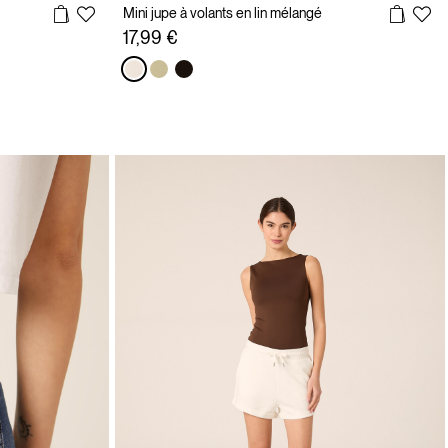
Mini jupe à volants en lin mélangé
17,99 €