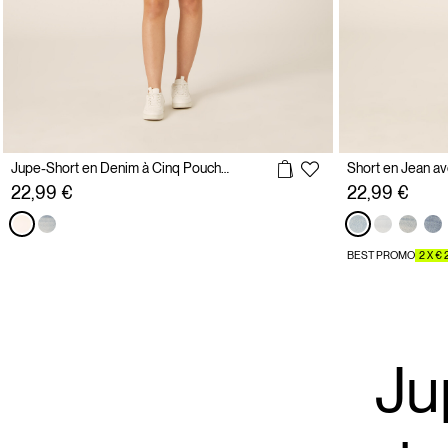
Jupe-Short en Denim à Cinq Pouches
22,99 €
22,99 €
BEST PROMO
2 X € 
Ju