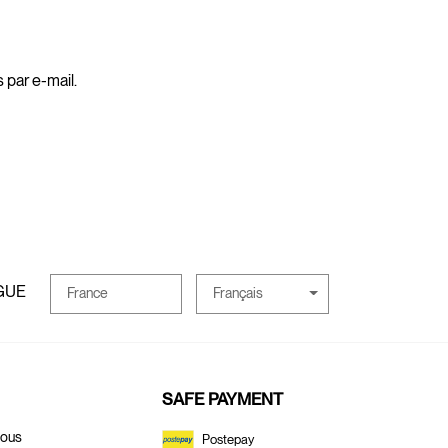
 par e-mail.
GUE
Français
France
SAFE PAYMENT
Nous
Postepay