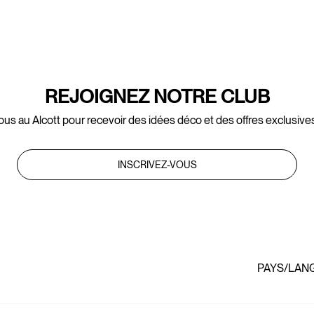
REJOIGNEZ NOTRE CLUB
ous au Alcott pour recevoir des idées déco et des offres exclusives
INSCRIVEZ-VOUS
PAYS/LAN