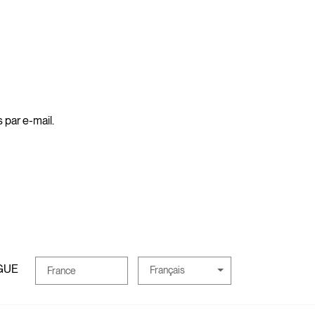
 par e-mail.
GUE
Français
France