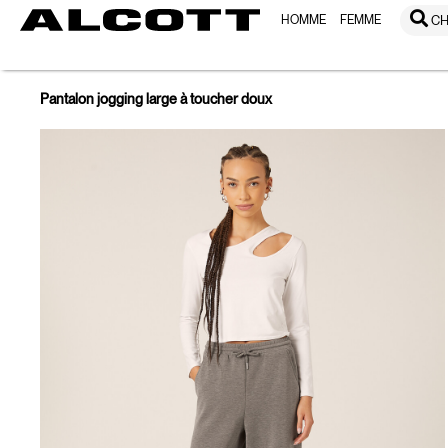
HOMME
FEMME
CH
Pantalon jogging large à toucher doux