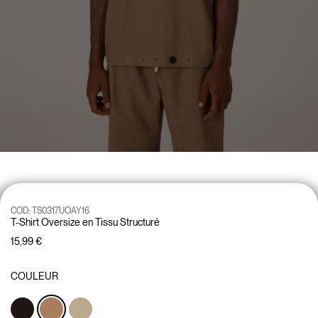
COD:
TS0317UOAY16
T-Shirt Oversize en Tissu Structuré
15,99 €
COULEUR