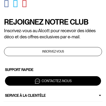
GLOBAL.SOCIALSHARE.FACEBOOK
GLOBAL.SOCIALSHARE.TWITTER
GLOBAL.SOCIALSHARE.PINTEREST
REJOIGNEZ NOTRE CLUB
Inscrivez-vous au Alcott pour recevoir des idées
déco et des offres exclusives par e-mail.
INSCRIVEZ-VOUS
SUPPORT RAPIDE
CONTACTEZ-NOUS
SERVICE À LA CLIENTÈLE