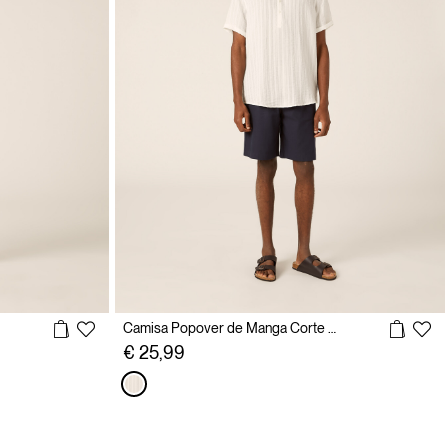
Camisa Popover de Manga Corte con Textura Vertical
€ 25,99