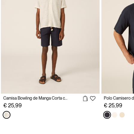
Camisa Bowling de Manga Corta con Textura de Hojas
Polo Camisero d
€ 25,99
€ 25,99