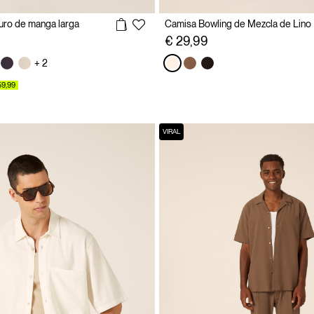
uro de manga larga
Camisa Bowling de Mezcla de Lino
€ 29,99
+ 2
59,99
VIRAL