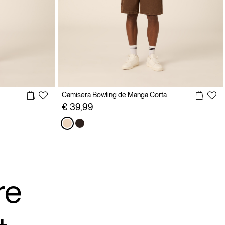
Camisera Bowling de Manga Corta
€ 39,99
re