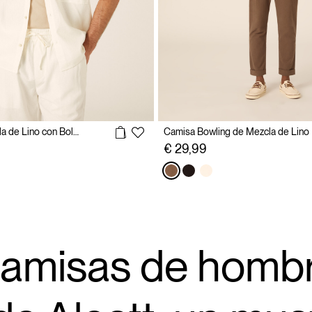
Camisa de Mezcla de Lino con Bolsillo
Camisa Bowling de Mezcla de Lino
€ 29,99
amisas de homb