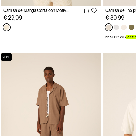
Camisa de Manga Corta con Motivo de Palmeras Tono sobre Tono
Camisa de lino p
€ 29,99
€ 39,99
BEST PROMO
2 X € 
VIRAL