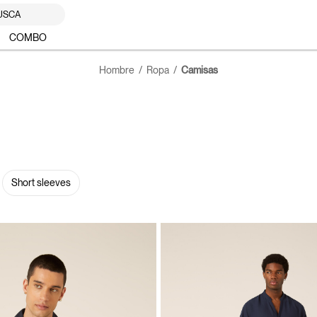
USCA
COMBO
Hombre
Ropa
Camisas
Short sleeves