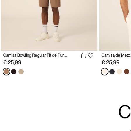
Camisa Bowling Regular Fit de Punto
€ 25,99
€ 25,99
C