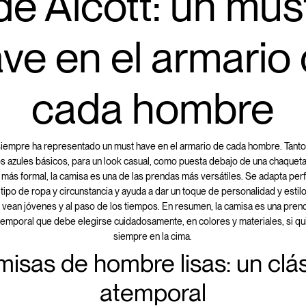
de Alcott: un mus
ve en el armario
cada hombre
siempre ha representado un must have en el armario de cada hombre. Tant
s azules básicos, para un look casual, como puesta debajo de una chaqueta 
 más formal, la camisa es una de las prendas más versátiles. Se adapta pe
 tipo de ropa y circunstancia y ayuda a dar un toque de personalidad y estil
 vean jóvenes y al paso de los tiempos. En resumen, la camisa es una pren
temporal que debe elegirse cuidadosamente, en colores y materiales, si qu
siempre en la cima.
isas de hombre lisas: un clá
atemporal