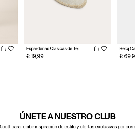
Espardenas Clásicas de Tejido
Reloj C
€ 19,99
€ 69,
ÚNETE A NUESTRO CLUB
lcott para recibir inspiración de estilo y ofertas exclusivas por cor