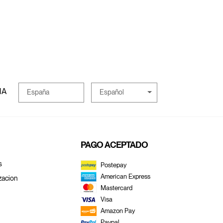
MA
Español
España
PAGO ACEPTADO
s
Postepay
American Express
zacion
Mastercard
Visa
Amazon Pay
Paypal