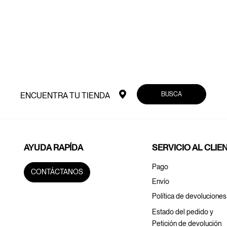
BUSCA
ENCUENTRA TU TIENDA
AYUDA RAPÍDA
SERVICIO AL CLIE
Pago
CONTÁCTANOS
Envío
Política de devoluciones
Estado del pedido y
Petición de devolución