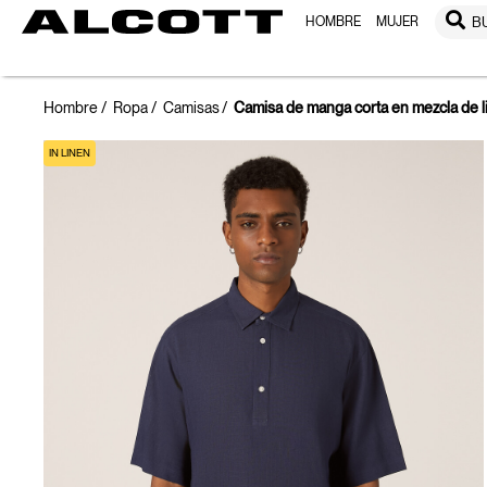
HOMBRE
MUJER
B
Hombre
Ropa
Camisas
Camisa de manga corta en mezcla de l
IN LINEN