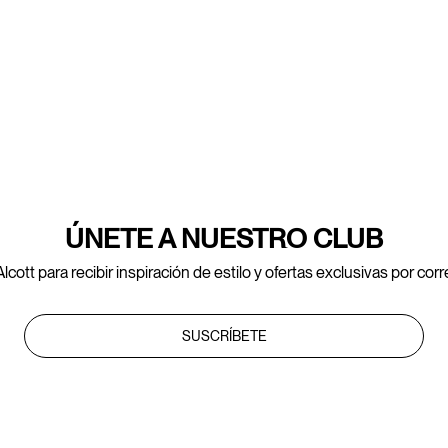
ÚNETE A NUESTRO CLUB
lcott para recibir inspiración de estilo y ofertas exclusivas por cor
SUSCRÍBETE