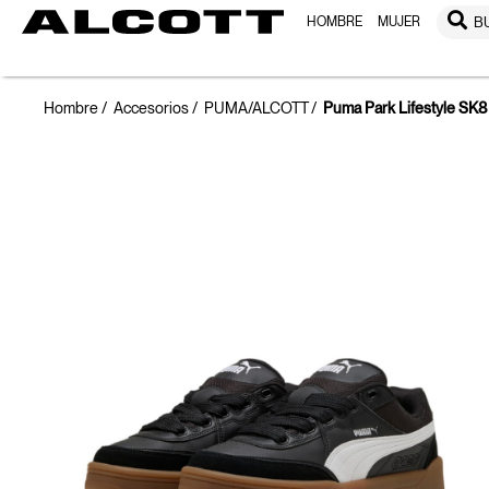
HOMBRE
MUJER
B
Hombre
Accesorios
PUMA/ALCOTT
Puma Park Lifestyle SK