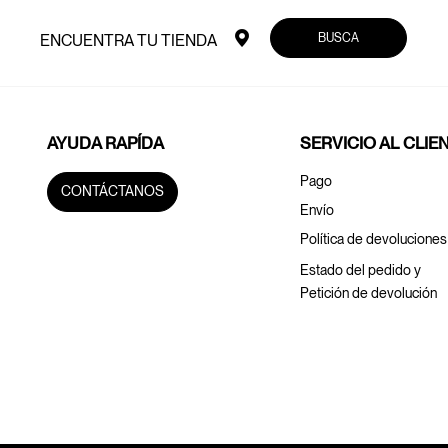
BUSCA
ENCUENTRA TU TIENDA
AYUDA RAPÍDA
SERVICIO AL CLIE
Pago
CONTÁCTANOS
Envío
Política de devoluciones
Estado del pedido y
Petición de devolución