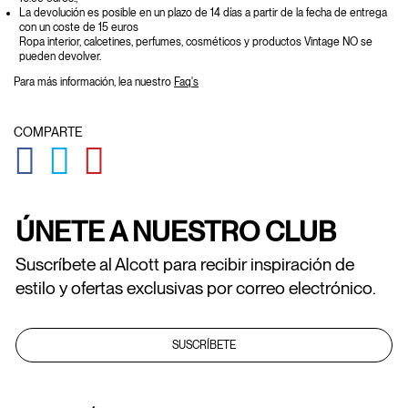
La devolución es posible en un plazo de 14 días a partir de la fecha de entrega
con un coste de 15 euros
Ropa interior, calcetines, perfumes, cosméticos y productos Vintage NO se
pueden devolver.
Para más información, lea nuestro
Faq's
COMPARTE
GLOBAL.SOCIALSHARE.FACEBOOK
GLOBAL.SOCIALSHARE.TWITTER
GLOBAL.SOCIALSHARE.PINTEREST
ÚNETE A NUESTRO CLUB
Suscríbete al Alcott para recibir inspiración de
estilo y ofertas exclusivas por correo electrónico.
SUSCRÍBETE