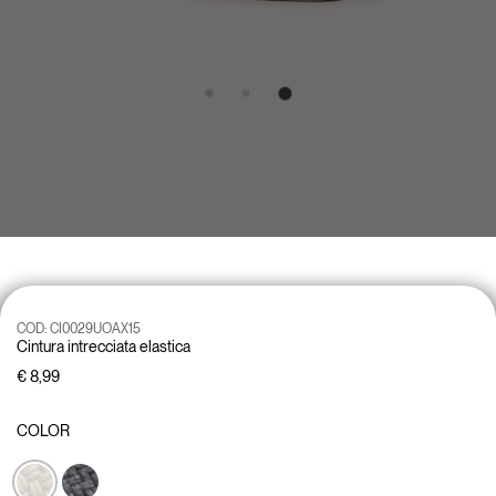
COD:
CI0029UOAX15
Cintura intrecciata elastica
€ 8,99
COLOR