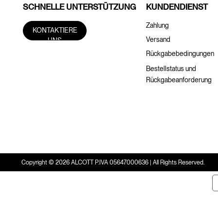
SCHNELLE UNTERSTÜTZUNG
KUNDENDIENST
Zahlung
KONTAKTIERE
Versand
UNS
Rückgabebedingungen
Bestellstatus und
Rückgabeanforderung
Copyright © 2026 ALCOTT P.IVA 05647000636 | All Rights Reserved.