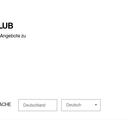
LUB
e Angebote zu
ACHE
Deutsch
Deutschland