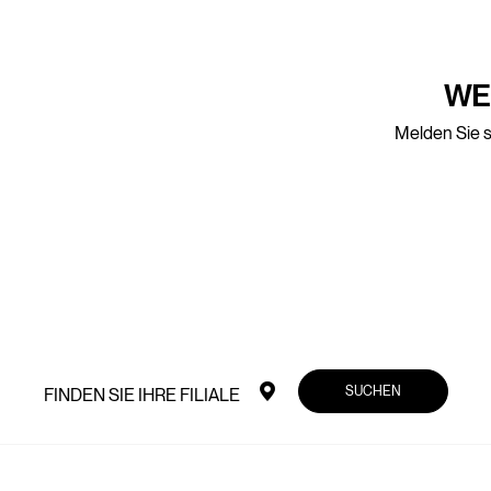
WE
Melden Sie s
SUCHEN
FINDEN SIE IHRE FILIALE