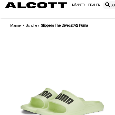
MÄNNER
FRAUEN
S
Männer
Schuhe
Slippers The Divecat v2 Puma