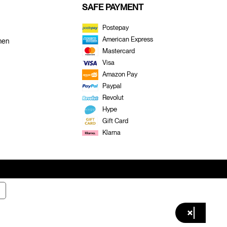
SAFE PAYMENT
Postepay
American Express
men
Mastercard
Visa
Amazon Pay
Paypal
Revolut
Hype
Gift Card
Klarna
×