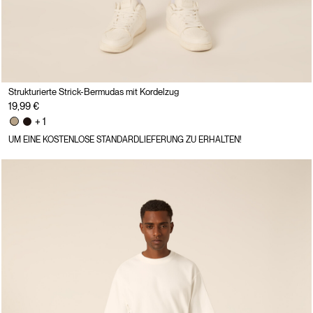
Strukturierte Strick-Bermudas mit Kordelzug
19,99 €
+ 1
UM EINE KOSTENLOSE STANDARDLIEFERUNG ZU ERHALTEN!