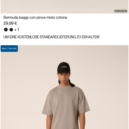
Bermuda baggy con pince misto cotone
29,99 €
+ 1
UM EINE KOSTENLOSE STANDARDLIEFERUNG ZU ERHALTEN!
BEST SELLER