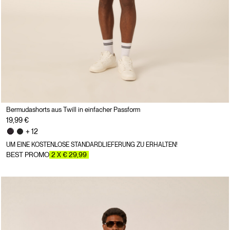
Bermudashorts aus Twill in einfacher Passform
19,99 €
+ 12
UM EINE KOSTENLOSE STANDARDLIEFERUNG ZU ERHALTEN!
BEST PROMO
2 X € 29,99