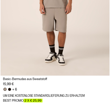
Basic-Bermudas aus Sweatstoff
15,99 €
+ 6
UM EINE KOSTENLOSE STANDARDLIEFERUNG ZU ERHALTEN!
BEST PROMO
2 X € 25,99