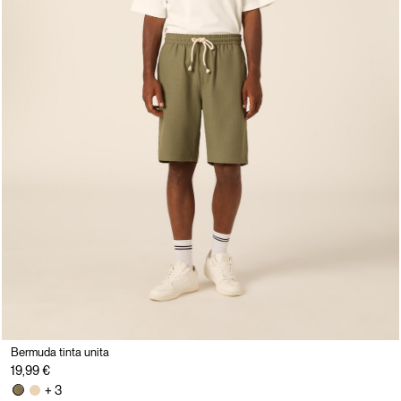
Bermuda tinta unita
19,99 €
+ 3