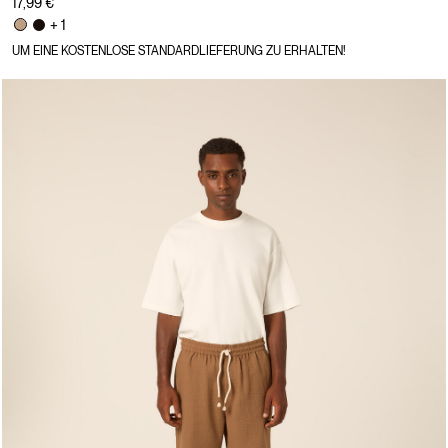
17,99 €
+ 1
UM EINE KOSTENLOSE STANDARDLIEFERUNG ZU ERHALTEN!