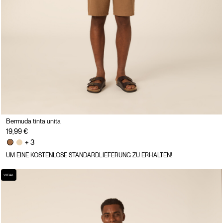
Bermuda tinta unita
19,99 €
+ 3
UM EINE KOSTENLOSE STANDARDLIEFERUNG ZU ERHALTEN!
VIRAL