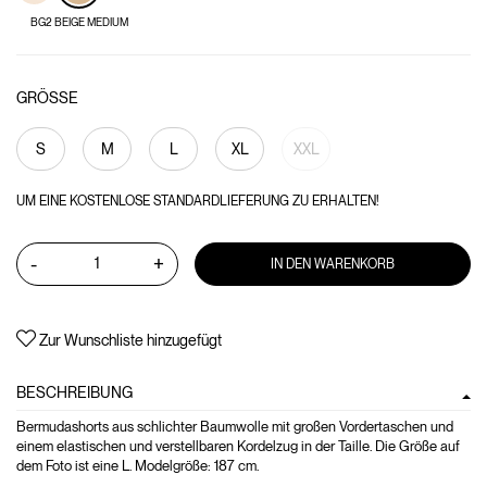
BG2 BEIGE MEDIUM
GRÖSSE
S
M
L
XL
XXL
UM EINE KOSTENLOSE STANDARDLIEFERUNG ZU ERHALTEN!
-
+
IN DEN WARENKORB
Zur Wunschliste hinzugefügt
BESCHREIBUNG
Bermudashorts aus schlichter Baumwolle mit großen Vordertaschen und
einem elastischen und verstellbaren Kordelzug in der Taille. Die Größe auf
dem Foto ist eine L. Modelgröße: 187 cm.