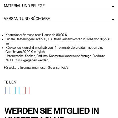
MATERIAL UND PFLEGE
VERSAND UND RÜCKGABE
Kostenloser Versand nach Hause ab 80,00 €;
Für alle Bestellungen unter 80,00 € fallen Versandkosten in Höhe von 10,99 €
an;
Rücksendungen sind innerhalb von 14 Tagen ab Lieferdatum gegen eine
Gebühr von 30,00 € möglich.
Unterwäsche, Socken, Parfüms, Kosmetika können und Vintage-Produkte
NICHT zurückgegeben werden.
Für weitere Informationen lesen Sie unser
Faq's
TEILEN
GLOBAL.SOCIALSHARE.FACEBOOK
GLOBAL.SOCIALSHARE.TWITTER
GLOBAL.SOCIALSHARE.PINTEREST
WERDEN SIE MITGLIED IN