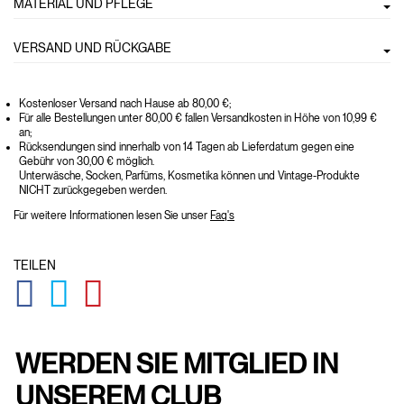
MATERIAL UND PFLEGE
VERSAND UND RÜCKGABE
Kostenloser Versand nach Hause ab 80,00 €;
Für alle Bestellungen unter 80,00 € fallen Versandkosten in Höhe von 10,99 €
an;
Rücksendungen sind innerhalb von 14 Tagen ab Lieferdatum gegen eine
Gebühr von 30,00 € möglich.
Unterwäsche, Socken, Parfüms, Kosmetika können und Vintage-Produkte
NICHT zurückgegeben werden.
Für weitere Informationen lesen Sie unser
Faq's
TEILEN
GLOBAL.SOCIALSHARE.FACEBOOK
GLOBAL.SOCIALSHARE.TWITTER
GLOBAL.SOCIALSHARE.PINTEREST
WERDEN SIE MITGLIED IN
UNSEREM CLUB