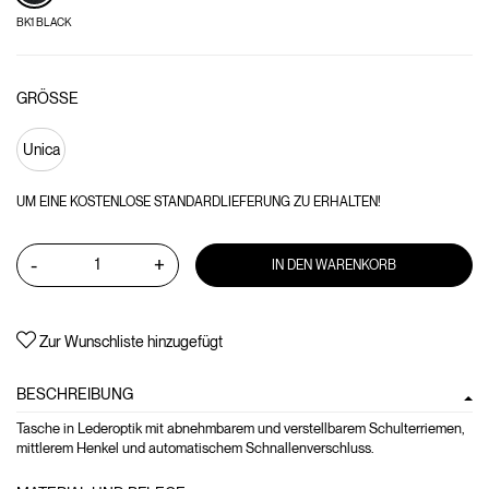
BK1 BLACK
GRÖSSE
Unica
UM EINE KOSTENLOSE STANDARDLIEFERUNG ZU ERHALTEN!
-
+
IN DEN WARENKORB
Zur Wunschliste hinzugefügt
BESCHREIBUNG
Tasche in Lederoptik mit abnehmbarem und verstellbarem Schulterriemen,
mittlerem Henkel und automatischem Schnallenverschluss.