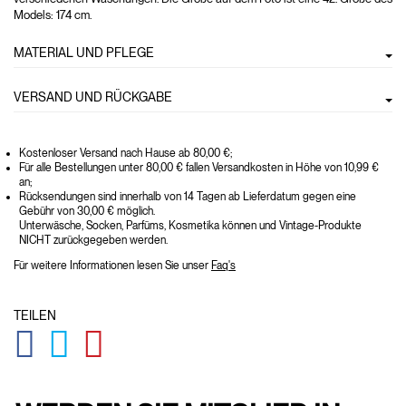
Models: 174 cm.
MATERIAL UND PFLEGE
VERSAND UND RÜCKGABE
Kostenloser Versand nach Hause ab 80,00 €;
Für alle Bestellungen unter 80,00 € fallen Versandkosten in Höhe von 10,99 €
an;
Rücksendungen sind innerhalb von 14 Tagen ab Lieferdatum gegen eine
Gebühr von 30,00 € möglich.
Unterwäsche, Socken, Parfüms, Kosmetika können und Vintage-Produkte
NICHT zurückgegeben werden.
Für weitere Informationen lesen Sie unser
Faq's
TEILEN
GLOBAL.SOCIALSHARE.FACEBOOK
GLOBAL.SOCIALSHARE.TWITTER
GLOBAL.SOCIALSHARE.PINTEREST