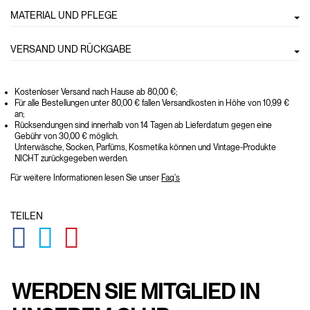
MATERIAL UND PFLEGE
VERSAND UND RÜCKGABE
Kostenloser Versand nach Hause ab 80,00 €;
Für alle Bestellungen unter 80,00 € fallen Versandkosten in Höhe von 10,99 €
an;
Rücksendungen sind innerhalb von 14 Tagen ab Lieferdatum gegen eine
Gebühr von 30,00 € möglich.
Unterwäsche, Socken, Parfüms, Kosmetika können und Vintage-Produkte
NICHT zurückgegeben werden.
Für weitere Informationen lesen Sie unser
Faq's
TEILEN
GLOBAL.SOCIALSHARE.FACEBOOK
GLOBAL.SOCIALSHARE.TWITTER
GLOBAL.SOCIALSHARE.PINTEREST
WERDEN SIE MITGLIED IN