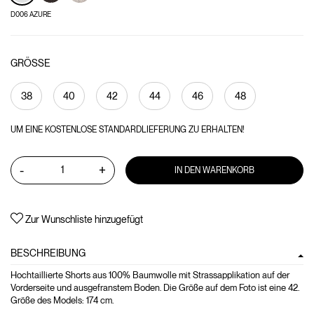
D006 AZURE
GRÖSSE
38
40
42
44
46
48
UM EINE KOSTENLOSE STANDARDLIEFERUNG ZU ERHALTEN!
-
+
IN DEN WARENKORB
Zur Wunschliste hinzugefügt
BESCHREIBUNG
Hochtaillierte Shorts aus 100% Baumwolle mit Strassapplikation auf der
Vorderseite und ausgefranstem Boden. Die Größe auf dem Foto ist eine 42.
Größe des Models: 174 cm.