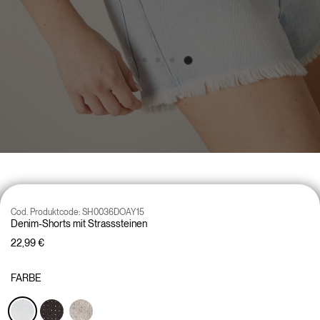
Cod. Produktcode:
SH0036DOAY15
Denim-Shorts mit Strasssteinen
22,99 €
FARBE