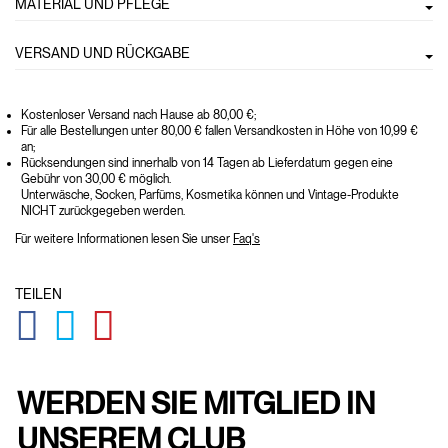
MATERIAL UND PFLEGE
VERSAND UND RÜCKGABE
Kostenloser Versand nach Hause ab 80,00 €;
Für alle Bestellungen unter 80,00 € fallen Versandkosten in Höhe von 10,99 €
an;
Rücksendungen sind innerhalb von 14 Tagen ab Lieferdatum gegen eine
Gebühr von 30,00 € möglich.
Unterwäsche, Socken, Parfüms, Kosmetika können und Vintage-Produkte
NICHT zurückgegeben werden.
Für weitere Informationen lesen Sie unser
Faq's
TEILEN
GLOBAL.SOCIALSHARE.FACEBOOK
GLOBAL.SOCIALSHARE.TWITTER
GLOBAL.SOCIALSHARE.PINTEREST
WERDEN SIE MITGLIED IN
UNSEREM CLUB