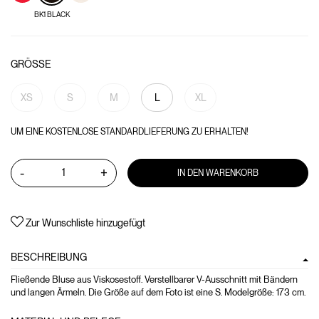
BK1 BLACK
GRÖSSE
XS
S
M
L
XL
UM EINE KOSTENLOSE STANDARDLIEFERUNG ZU ERHALTEN!
-
+
IN DEN WARENKORB
Zur Wunschliste hinzugefügt
BESCHREIBUNG
Fließende Bluse aus Viskosestoff. Verstellbarer V-Ausschnitt mit Bändern
und langen Ärmeln. Die Größe auf dem Foto ist eine S. Modelgröße: 173 cm.