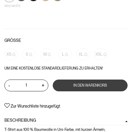
WH2 WHITE
GRÖSSE
XS
S
M
L
XL
XXL
UM EINE KOSTENLOSE STANDARDLIEFERUNG ZU ERHALTEN!
-
+
IN DEN WARENKORB
Zur Wunschliste hinzugefügt
BESCHREIBUNG
T-Shirt aus 100 % Baumwolle in Uni-Farbe, mit kurzen Ärmeln,