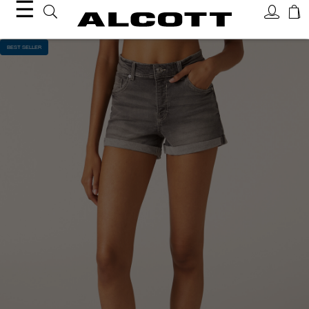
☰
BEST SELLER