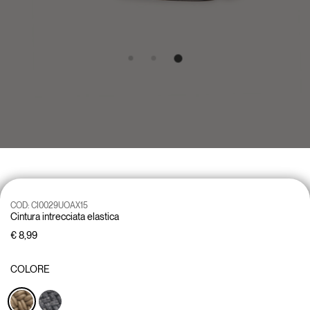
COD:
CI0029UOAX15
Cintura intrecciata elastica
€ 8,99
COLORE