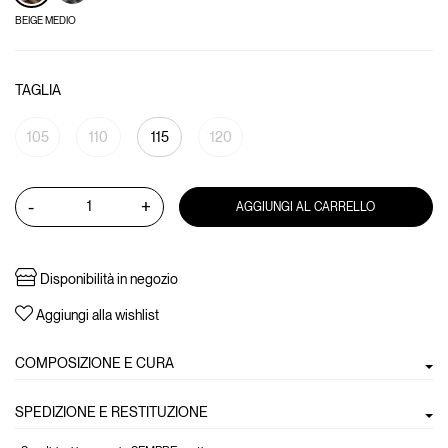
BEIGE MEDIO
TAGLIA
105
110
115
120
-
+
AGGIUNGI AL CARRELLO
Disponibilità in negozio
Aggiungi alla wishlist
COMPOSIZIONE E CURA
SPEDIZIONE E RESTITUZIONE