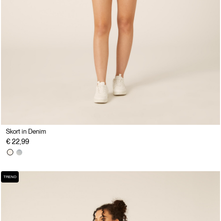
Skort in Denim
€ 22,99
TREND