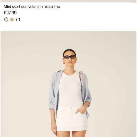
Mini skort con volant in misto lino
€ 17,99
+ 1