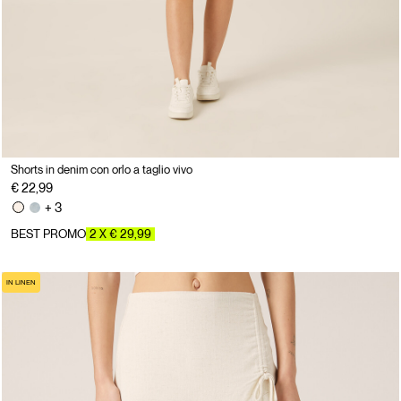
Shorts in denim con orlo a taglio vivo
€ 22,99
+ 3
BEST PROMO
2 X € 29,99
IN LINEN