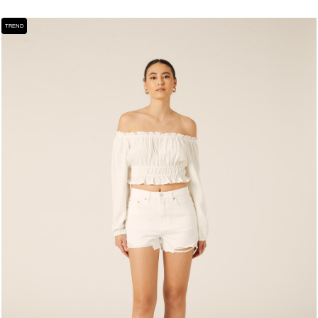
TREND