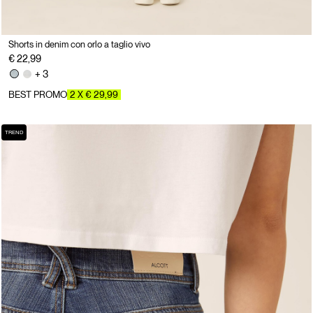
Shorts in denim con orlo a taglio vivo
€ 22,99
+ 3
BEST PROMO
2 X € 29,99
TREND