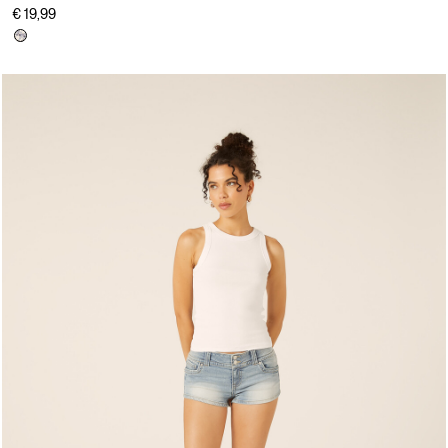
€ 19,99