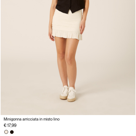
Minigonna arricciata in misto lino
€ 17,99