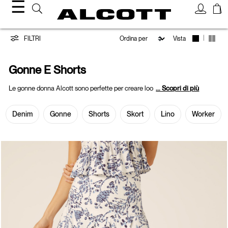
☰
Gonne
|
FILTRI
Vista
e
Gonne E Shorts
Shorts
Le gonne donna Alcott sono perfette per creare loo
... Scopri di più
Denim
Gonne
Shorts
Skort
Lino
Worker