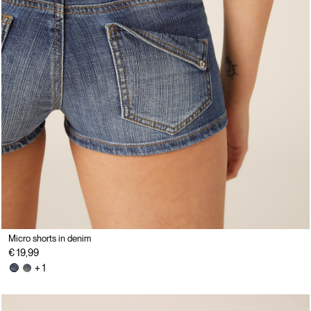
Micro shorts in denim
€ 19,99
+ 1