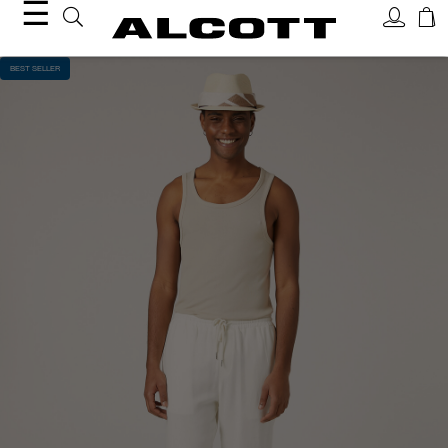
☰
BEST SELLER