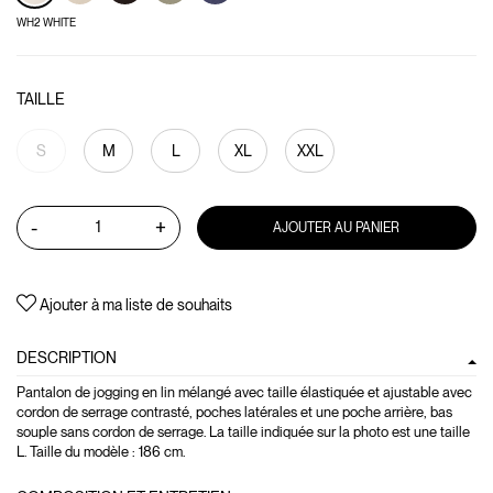
WH2 WHITE
TAILLE
S
M
L
XL
XXL
-
+
AJOUTER AU PANIER
Ajouter à ma liste de souhaits
DESCRIPTION
Pantalon de jogging en lin mélangé avec taille élastiquée et ajustable avec
cordon de serrage contrasté, poches latérales et une poche arrière, bas
souple sans cordon de serrage. La taille indiquée sur la photo est une taille
L. Taille du modèle : 186 cm.