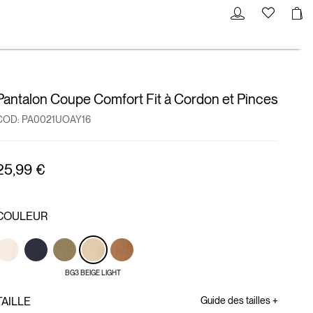
Pantalon Coupe Comfort Fit à Cordon et Pinces
COD:
PA0021UOAY16
25,99 €
COULEUR
BG3 BEIGE LIGHT
TAILLE
Guide des tailles +