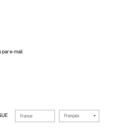
 par e-mail.
GUE
Français
France