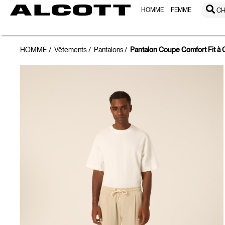
HOMME
FEMME
CH
HOMME
Vêtements
Pantalons
Pantalon Coupe Comfort Fit à 