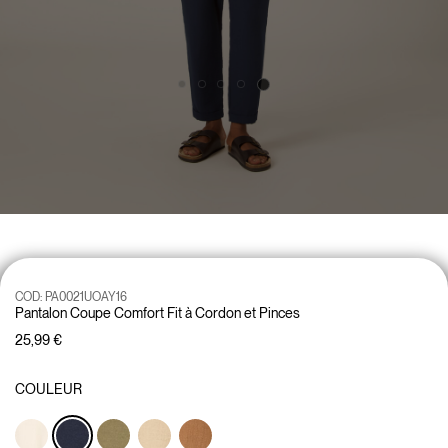
COD:
PA0021UOAY16
Pantalon Coupe Comfort Fit à Cordon et Pinces
25,99 €
COULEUR