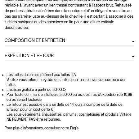
réglable à l'avant avec un lien tressé contrastant à l'aspect brut. Rehaussé
de poches latérales insérées dans la couture et d'un élégant revers fixe au
bas qui s'arrête juste au-dessus de la cheville, il est parfait à associer à des
t-shirts basiques ou des chemises en lin pour une allure estivale
décontractée.
COMPOSITION ET ENTRETIEN
EXPÉDITION ET RETOUR
Les tailles du bas se réfèrent aux tailles ITA.
Veuillez vous référer au guide des tailles pour une conversion correcte des
tailles.
Livraison gratuite à partir de 80.00 €;
Pour toute commande inférieure à 80.00 euros, des frais d'expédition de 10.99
euros seront facturés;
Le retour est possible dans un délai de 14 jours à compter de la date de
livraison pour un coût de 15 €
Les sous-vêtements, chaussettes, parfums , cosmétiques et produits Vintage
NE PEUVENT PAS être retournés.
Pour plus d'informations, consultez notre
Faq's