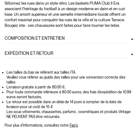
Sillonnez les rues dans un style rétro. Les baskets PUMA Club II Era
associent l'héritage du football à un design moderne en daim et en cuir
lisse. Un amorti supérieur et une semelle intermédiaire lourde offrent un
confort maximal pour conquérir les rues de la ville et la culture Terrace.
Bougez vite : ces chaussures sont faites pour faire tourner les tetes
COMPOSITION ET ENTRETIEN
EXPÉDITION ET RETOUR
Les tailles du bas se réfèrent aux tailles ITA.
Veuillez vous référer au guide des tailles pour une conversion correcte des
tailles.
Livraison gratuite à partir de 80.00 €;
Pour toute commande inférieure à 80.00 euros, des frais d'expédition de 10.99
euros seront facturés;
Le retour est possible dans un délai de 14 jours à compter de la date de
livraison pour un coût de 15 €
Les sous-vêtements, chaussettes, parfums , cosmétiques et produits Vintage
NE PEUVENT PAS être retournés.
Pour plus d'informations, consultez notre
Faq's