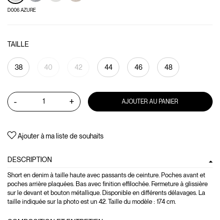
D006 AZURE
TAILLE
38
40
42
44
46
48
-
+
AJOUTER AU PANIER
Ajouter à ma liste de souhaits
DESCRIPTION
Short en denim à taille haute avec passants de ceinture. Poches avant et
poches arrière plaquées. Bas avec finition effilochée. Fermeture à glissière
sur le devant et bouton métallique. Disponible en différents délavages. La
taille indiquée sur la photo est un 42. Taille du modèle : 174 cm.