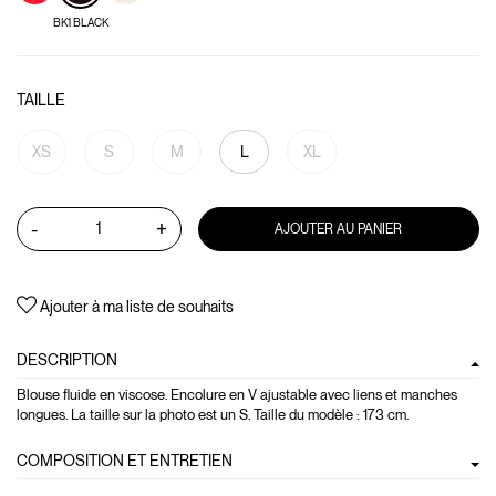
BK1 BLACK
TAILLE
XS
S
M
L
XL
-
+
AJOUTER AU PANIER
Ajouter à ma liste de souhaits
DESCRIPTION
Blouse fluide en viscose. Encolure en V ajustable avec liens et manches
longues. La taille sur la photo est un S. Taille du modèle : 173 cm.
COMPOSITION ET ENTRETIEN