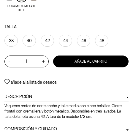
D004 MEDIUM LIGHT
BLUE
TALLA
38
40
42
44
46
48
-
+
AÑADE AL CARRITO
añade a la lista de deseos
DESCRIPCIÓN
Vaqueros rectos de corte ancho y talle medio con cinco bolsillos. Cierre
frontal con cremallera y botón metálico. Disponibles en tres lavados. La
talla de la foto es una 42. Altura de la modelo: 172 cm.
COMPOSICIÓN Y CUIDADO