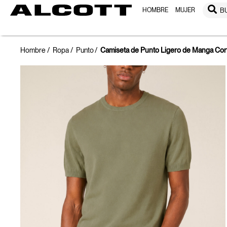
HOMBRE
MUJER
B
Hombre
Ropa
Punto
Camiseta de Punto Ligero de Manga Cor