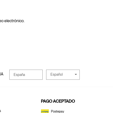
reo electrónico.
MA
Español
España
PAGO ACEPTADO
s
Postepay