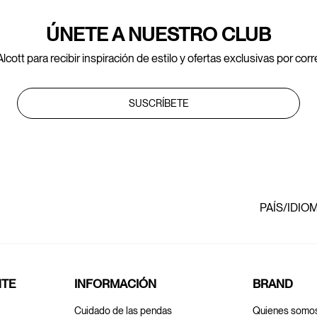
ÚNETE A NUESTRO CLUB
lcott para recibir inspiración de estilo y ofertas exclusivas por cor
SUSCRÍBETE
PAÍS/IDIO
NTE
INFORMACIÓN
BRAND
Cuidado de las pendas
Quienes somo