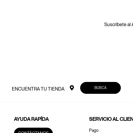
Suscríbete al A
BUSCA
ENCUENTRA TU TIENDA
AYUDA RAPÍDA
SERVICIO AL CLIE
Pago