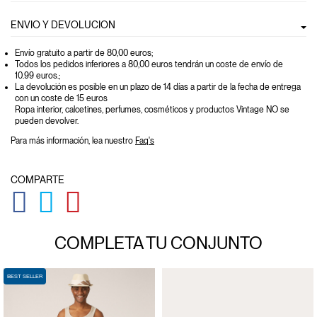
ENVIO Y DEVOLUCION
Envío gratuito a partir de 80,00 euros
;
Todos los pedidos inferiores a 80,00 euros tendrán un coste de envío de
10.99 euros.;
La devolución es posible en un plazo de 14 días a partir de la fecha de entrega
con un coste de 15 euros
Ropa interior, calcetines, perfumes, cosméticos y productos Vintage NO se
pueden devolver.
Para más información, lea nuestro
Faq's
COMPARTE
GLOBAL.SOCIALSHARE.FACEBOOK
GLOBAL.SOCIALSHARE.TWITTER
GLOBAL.SOCIALSHARE.PINTEREST
COMPLETA TU CONJUNTO
BEST SELLER