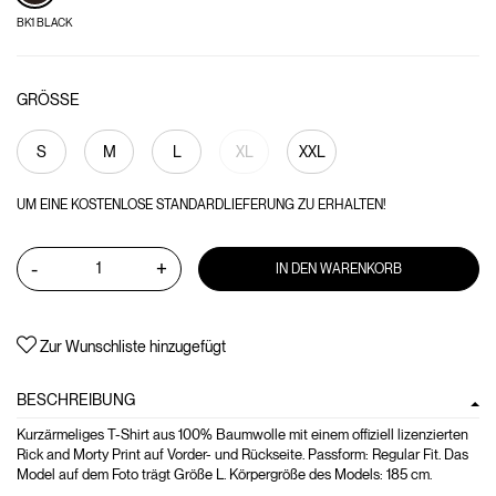
BK1 BLACK
GRÖSSE
S
M
L
XL
XXL
UM EINE KOSTENLOSE STANDARDLIEFERUNG ZU ERHALTEN!
-
+
IN DEN WARENKORB
Zur Wunschliste hinzugefügt
BESCHREIBUNG
Kurzärmeliges T-Shirt aus 100% Baumwolle mit einem offiziell lizenzierten
Rick and Morty Print auf Vorder- und Rückseite. Passform: Regular Fit. Das
Model auf dem Foto trägt Größe L. Körpergröße des Models: 185 cm.