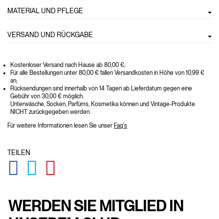
MATERIAL UND PFLEGE
VERSAND UND RÜCKGABE
Kostenloser Versand nach Hause ab 80,00 €;
Für alle Bestellungen unter 80,00 € fallen Versandkosten in Höhe von 10,99 €
an;
Rücksendungen sind innerhalb von 14 Tagen ab Lieferdatum gegen eine
Gebühr von 30,00 € möglich.
Unterwäsche, Socken, Parfüms, Kosmetika können und Vintage-Produkte
NICHT zurückgegeben werden.
Für weitere Informationen lesen Sie unser
Faq's
TEILEN
GLOBAL.SOCIALSHARE.FACEBOOK
GLOBAL.SOCIALSHARE.TWITTER
GLOBAL.SOCIALSHARE.PINTEREST
WERDEN SIE MITGLIED IN