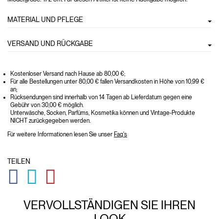
MATERIAL UND PFLEGE
VERSAND UND RÜCKGABE
Kostenloser Versand nach Hause ab 80,00 €;
Für alle Bestellungen unter 80,00 € fallen Versandkosten in Höhe von 10,99 €
an;
Rücksendungen sind innerhalb von 14 Tagen ab Lieferdatum gegen eine
Gebühr von 30,00 € möglich.
Unterwäsche, Socken, Parfüms, Kosmetika können und Vintage-Produkte
NICHT zurückgegeben werden.
Für weitere Informationen lesen Sie unser
Faq's
TEILEN
GLOBAL.SOCIALSHARE.FACEBOOK
GLOBAL.SOCIALSHARE.TWITTER
GLOBAL.SOCIALSHARE.PINTEREST
VERVOLLSTÄNDIGEN SIE IHREN
LOOK