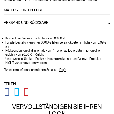
MATERIAL UND PFLEGE
VERSAND UND RÜCKGABE
Kostenloser Versand nach Hause ab 80,00 €;
Für alle Bestellungen unter 80,00 € fallen Versandkosten in Höhe von 10,99 €
an;
Rücksendungen sind innerhalb von 14 Tagen ab Lieferdatum gegen eine
Gebühr von 30,00 € möglich.
Unterwäsche, Socken, Parfüms, Kosmetika können und Vintage-Produkte
NICHT zurückgegeben werden.
Für weitere Informationen lesen Sie unser
Faq's
TEILEN
GLOBAL.SOCIALSHARE.FACEBOOK
GLOBAL.SOCIALSHARE.TWITTER
GLOBAL.SOCIALSHARE.PINTEREST
VERVOLLSTÄNDIGEN SIE IHREN
LOOK