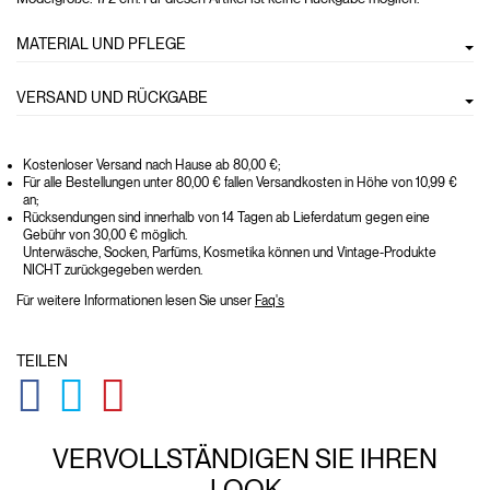
MATERIAL UND PFLEGE
VERSAND UND RÜCKGABE
Kostenloser Versand nach Hause ab 80,00 €;
Für alle Bestellungen unter 80,00 € fallen Versandkosten in Höhe von 10,99 €
an;
Rücksendungen sind innerhalb von 14 Tagen ab Lieferdatum gegen eine
Gebühr von 30,00 € möglich.
Unterwäsche, Socken, Parfüms, Kosmetika können und Vintage-Produkte
NICHT zurückgegeben werden.
Für weitere Informationen lesen Sie unser
Faq's
TEILEN
GLOBAL.SOCIALSHARE.FACEBOOK
GLOBAL.SOCIALSHARE.TWITTER
GLOBAL.SOCIALSHARE.PINTEREST
VERVOLLSTÄNDIGEN SIE IHREN
LOOK