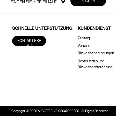
SUCHEN
FINDEN SIE IHRE FILIALE
SCHNELLE UNTERSTÜTZUNG
KUNDENDIENST
Zahlung
KONTAKTIERE
Versand
UNS
Rückgabebedingungen
Bestellstatus und
Rückgabeanforderung
Copyright © 2026 ALCOTT P.IVA 05647000636 | All Rights Reserved.