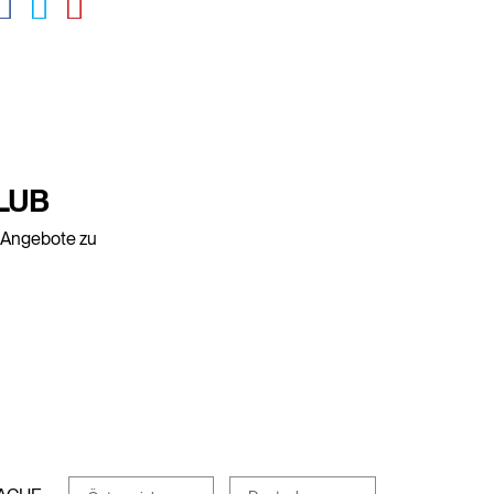
LUB
e Angebote zu