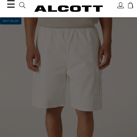
☰
BEST SELLER