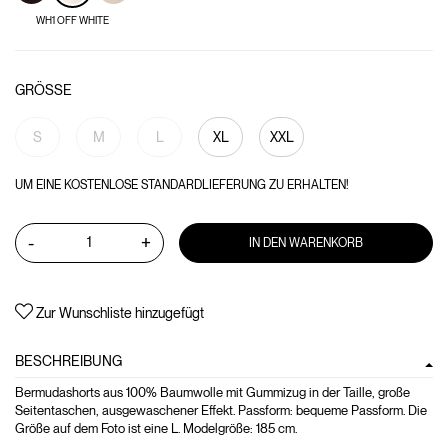
WH1 OFF WHITE
GRÖSSE
S
M
L
XL
XXL
UM EINE KOSTENLOSE STANDARDLIEFERUNG ZU ERHALTEN!
-
+
IN DEN WARENKORB
Zur Wunschliste hinzugefügt
BESCHREIBUNG
Bermudashorts aus 100% Baumwolle mit Gummizug in der Taille, große
Seitentaschen, ausgewaschener Effekt. Passform: bequeme Passform. Die
Größe auf dem Foto ist eine L. Modelgröße: 185 cm.