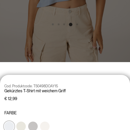
Cod. Produktcode:
TS0498DOAY15
Gekürztes T-Shirt mit weichem Griff
€ 12,99
FARBE