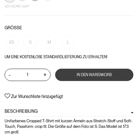
AZ3 AZURE LIGHT
GRÖSSE
XS
S
M
L
UM EINE KOSTENLOSE STANDARDLIEFERUNG ZU ERHALTEN!
-
+
IN DEN WARENKORB
Zur Wunschliste hinzugefügt
BESCHREIBUNG
Unifarbenes Cropped T-Shirt mit kurzen Ärmeln aus Stretch-Stoff und Soft-
Touch, Passform: crop fit. Die Größe auf dem Foto ist S. Das Model ist 173
cm groß.