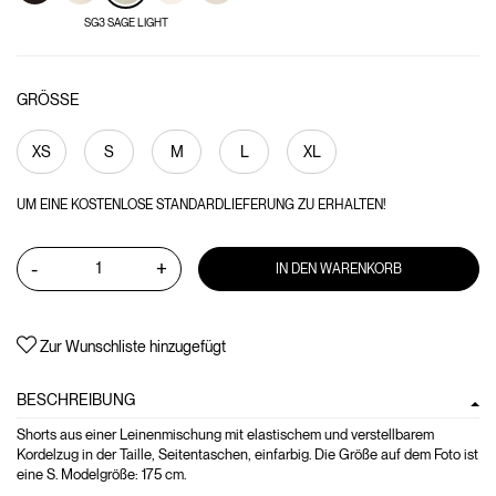
SG3 SAGE LIGHT
GRÖSSE
XS
S
M
L
XL
UM EINE KOSTENLOSE STANDARDLIEFERUNG ZU ERHALTEN!
-
+
IN DEN WARENKORB
Zur Wunschliste hinzugefügt
BESCHREIBUNG
Shorts aus einer Leinenmischung mit elastischem und verstellbarem
Kordelzug in der Taille, Seitentaschen, einfarbig. Die Größe auf dem Foto ist
eine S. Modelgröße: 175 cm.