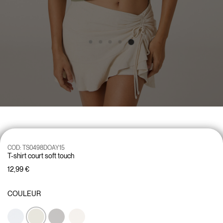
COD:
TS0498DOAY15
T-shirt court soft touch
12,99 €
COULEUR