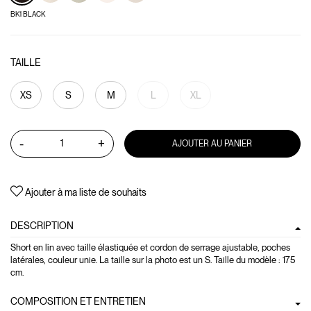
BK1 BLACK
TAILLE
XS
S
M
L
XL
-
+
AJOUTER AU PANIER
Ajouter à ma liste de souhaits
DESCRIPTION
Short en lin avec taille élastiquée et cordon de serrage ajustable, poches
latérales, couleur unie. La taille sur la photo est un S. Taille du modèle : 175
cm.
COMPOSITION ET ENTRETIEN