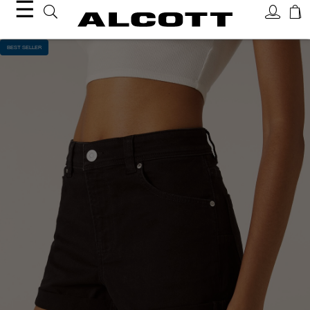
☰
BEST SELLER