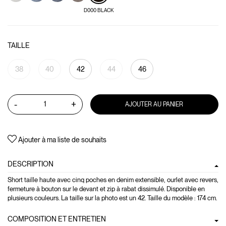
D000 BLACK
TAILLE
38
40
42
44
46
-
+
AJOUTER AU PANIER
Ajouter à ma liste de souhaits
DESCRIPTION
Short taille haute avec cinq poches en denim extensible, ourlet avec revers,
fermeture à bouton sur le devant et zip à rabat dissimulé. Disponible en
plusieurs couleurs. La taille sur la photo est un 42. Taille du modèle : 174 cm.
COMPOSITION ET ENTRETIEN